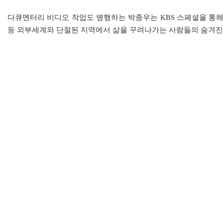
다큐멘터리 비디오 작업도 병행하는 박종우는 KBS 스페셜을 통해 <티
등 외부세계와 단절된 지역에서 삶을 꾸려나가는 사람들의 숨겨진