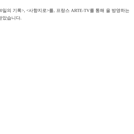
일의 기록>, <사향지로>를, 프랑스 ARTE-TV를 통해 을 방영하는
 받았습니다.