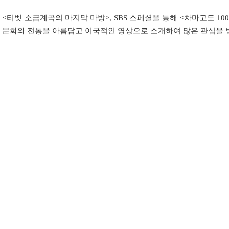
벳 소금계곡의 마지막 마방>, SBS 스페셜을 통해 <차마고도 1000
 문화와 전통을 아름답고 이국적인 영상으로 소개하여 많은 관심을