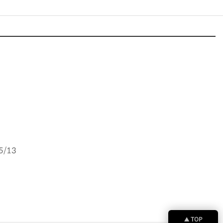
5/13
TOP
▲