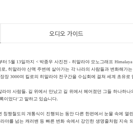
오디오 가이드
터 5월 13일까지 < 박종우 사진전 - 히말라야 모노그래프 Himalaya
지로, 히말라야 산맥 주변에 살아가는 각 나라의 사람들과 변화해가는
장 3000여 킬로의 히말라야 전구간을 수십회에 걸쳐 세계 초유로
말라야 사람들. 길 위에서 만났고 길 위에서 헤어졌던 그들 하나하나
기록이었다’고 말하고 있습니다.
6년 칭짱철도의 개통식이 진행되는 동안 다른 한편에서 눈물 속에 열린
말라야를 넘는 캐러밴 등 빠른 변화 속에서 강인한 생명줄처럼 지속 