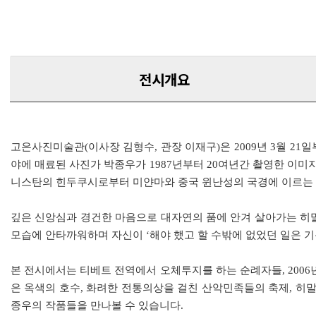
전시개요
고은사진미술관(이사장 김형수, 관장 이재구)은 2009년 3월 21일부
야에 매료된 사진가 박종우가 1987년부터 20여년간 촬영한 이미
니스탄의 힌두쿠시로부터 미얀마와 중국 윈난성의 국경에 이르는 장
깊은 신앙심과 경건한 마음으로 대자연의 품에 안겨 살아가는 히
모습에 안타까워하며 자신이 ‘해야 했고 할 수밖에 없었던 일은 
본 전시에서는 티베트 전역에서 오체투지를 하는 순례자들, 200
은 옥색의 호수, 화려한 전통의상을 걸친 산악민족들의 축제, 히
종우의 작품들을 만나볼 수 있습니다.