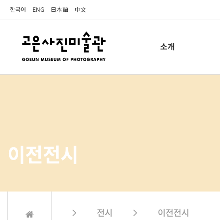
한국어
ENG
日本語
中文
소개
이전전시
 전시  이전전시