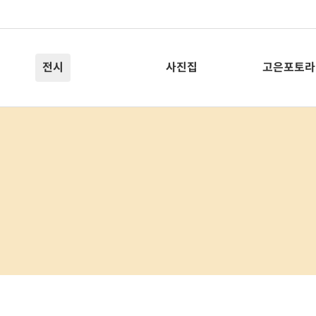
전시
사진집
고은포토라