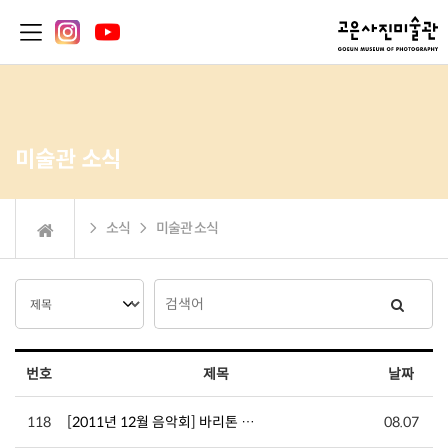
미술관 소식
 소식  미술관 소식
번호
제목
날짜
118
[2011년 12월 음악회] 바리톤 …
08.07