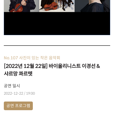
No.107 사진이 있는 작은 음악회
[2022년 12월 22일] 바이올리니스트 이경선 &
샤르망 콰르텟
공연 일시
2022-12-22 / 19:00
공연 프로그램