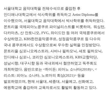
서울대학교 음악대학을 전체수석으로 졸업한 후
인디애나대학교에서 석사학위를 취득하고 Artist Diploma를
이수했으며, 서울대학교 음악대학에서 박사학위를 취득하였다.
몬트리올 국제피아노콩쿠르 파이널리스트를 비롯하여, 워싱턴,
다카마츠, 산 안토니오, FVG, 와이드만 등 여러 국제콩쿠르에서
수상하였고, KBS한전음악콩쿠르, 성정음악콩쿠르 등 다수의
국내 콩쿠르에서도 수상함으로써 우수한 실력을 인정받았다.
몬트리올 심포니오케스트라, 사바나 필하모닉, 세토 필하모닉,
인디애나 심포니, 코리안 심포니오케스트라, KBS교향악단,
성남시향, 대구시향 등과 국내외에서 협연하였고 독주회도
개최하였다. 음반으로는 <하이든: 피아노 소나타(2018)>, <
리스트: 피아노 소나타, 노르마의 회상(2021)> 등을
발표하였으며, 현재 서울대, 세종대, 서울예고, 선화예고,
예원학교에 출강하여 교육자로서도 활발히 활동하고 있다.