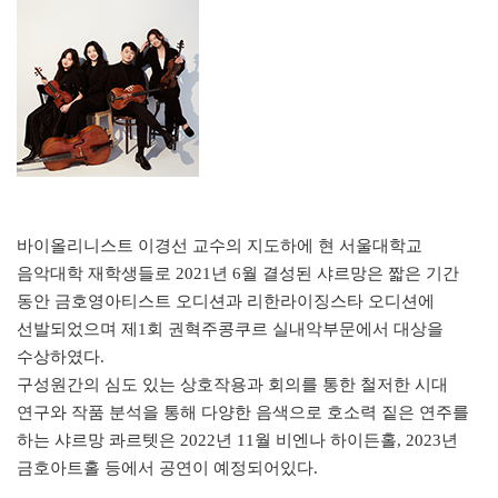
바이올리니스트 이경선 교수의 지도하에 현 서울대학교
음악대학 재학생들로 2021년 6월 결성된 샤르망은 짧은 기간
동안 금호영아티스트 오디션과 리한라이징스타 오디션에
선발되었으며 제1회 권혁주콩쿠르 실내악부문에서 대상을
수상하였다.
구성원간의 심도 있는 상호작용과 회의를 통한 철저한 시대
연구와 작품 분석을 통해 다양한 음색으로 호소력 짙은 연주를
하는 샤르망 콰르텟은 2022년 11월 비엔나 하이든홀, 2023년
금호아트홀 등에서 공연이 예정되어있다.