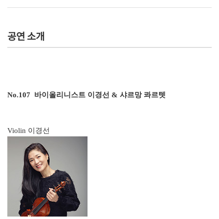
공연 소개
No.107 바이올리니스트 이경선 & 샤르망 콰르텟
Violin 이경선