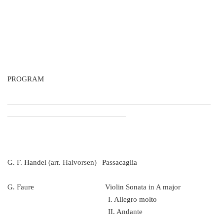
PROGRAM
​
G. F. Handel (arr. Halvorsen)
Passacaglia
G. Faure Violin Sonata in A major
I. Allegro molto
II. Andante