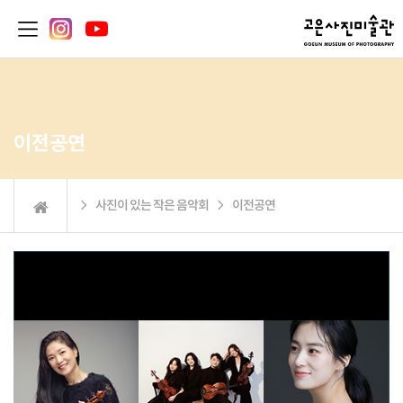
이전공연
 사진이 있는 작은 음악회  이전공연