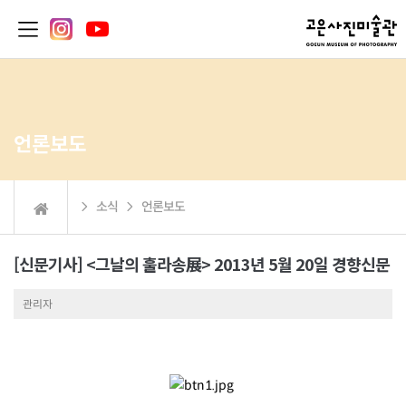
언론보도
 소식  언론보도
[신문기사] <그날의 훌라송展> 2013년 5월 20일 경향신문
관리자
.