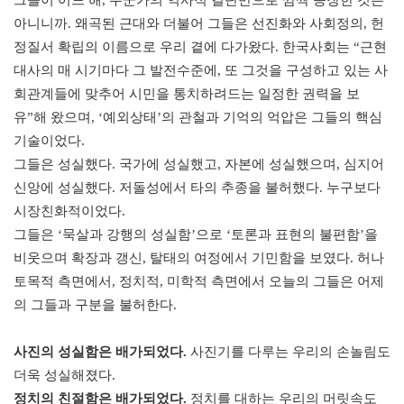
아니니까. 왜곡된 근대와 더불어 그들은 선진화와 사회정의, 헌
정질서 확립의 이름으로 우리 곁에 다가왔다. 한국사회는 “근현
대사의 매 시기마다 그 발전수준에, 또 그것을 구성하고 있는 사
회관계들에 맞추어 시민을 통치하려드는 일정한 권력을 보
유”해 왔으며, ‘예외상태’의 관철과 기억의 억압은 그들의 핵심
기술이었다.
그들은 성실했다. 국가에 성실했고, 자본에 성실했으며, 심지어
신앙에 성실했다. 저돌성에서 타의 추종을 불허했다. 누구보다
시장친화적이었다.
그들은 ‘묵살과 강행의 성실함’으로 ‘토론과 표현의 불편함’을
비웃으며 확장과 갱신, 탈태의 여정에서 기민함을 보였다. 허나
토목적 측면에서, 정치적, 미학적 측면에서 오늘의 그들은 어제
의 그들과 구분을 불허한다.
사진의 성실함은 배가되었다.
사진기를 다루는 우리의 손놀림도
더욱 성실해졌다.
정치의 친절함은 배가되었다.
정치를 대하는 우리의 머릿속도