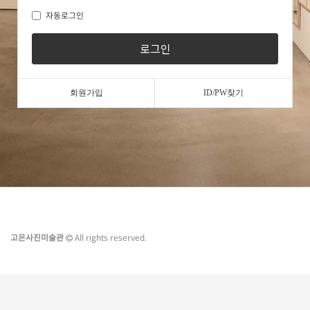
자동로그인
로그인
회원가입
ID/PW찾기
고은사진미술관
All rights reserved.