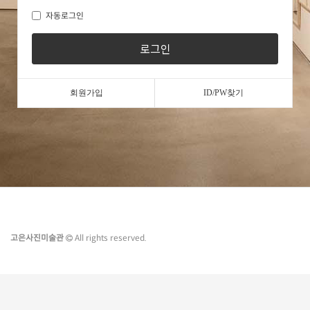
자동로그인
로그인
회원가입
ID/PW찾기
고은사진미술관
All rights reserved.