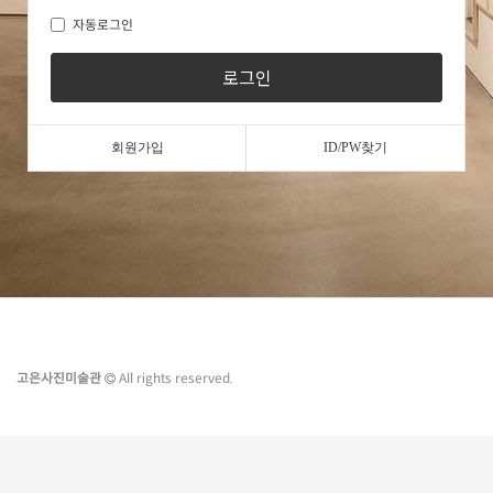
자동로그인
로그인
회원가입
ID/PW찾기
고은사진미술관
All rights reserved.