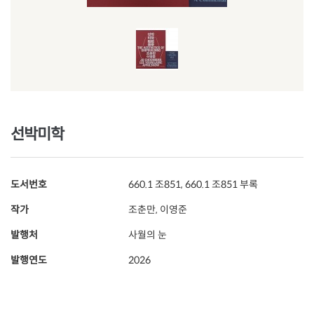
선박미학
도서번호
660.1 조851, 660.1 조851 부록
작가
조춘만, 이영준
발행처
사월의 눈
발행연도
2026