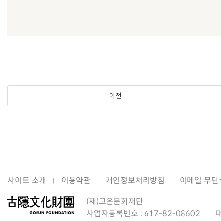
이전
사이트 소개
이용약관
개인정보처리방침
이메일 무단
(재)고은문화재단
사업자등록번호 :
617-82-08602
대