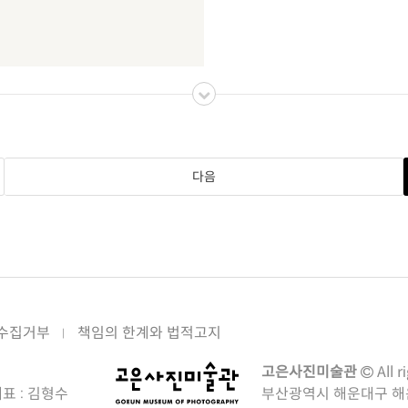
다음
수집거부
책임의 한계와 법적고지
고은사진미술관
All r
표 : 김형수
부산광역시 해운대구 해운대