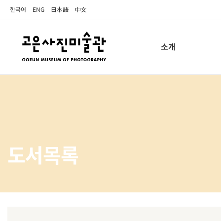
한국어
ENG
日本語
中文
소개
도서목록