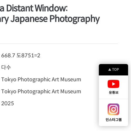
a Distant Window:
ry Japanese Photography
668.7 도8751=2
다수
TOP
▲
Tokyo Photographic Art Museum
Tokyo Photographic Art Museum
유튜브
2025
인스타그램