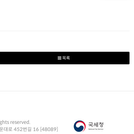
목록
ights reserved.
로 452번길 16 [48089]