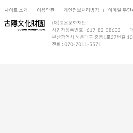
사이트 소개
이용약관
개인정보처리방침
이메일 무단
(재)고은문화재단
사업자등록번호 :
617-82-08602
대
부산광역시 해운대구 중동1로37번길 10 [
전화 :
070-7011-5571