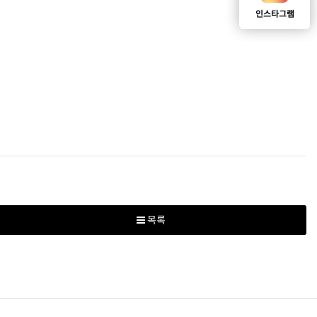
인스타그램
목록