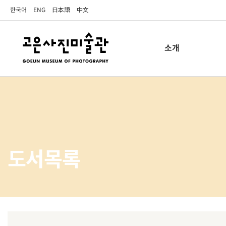
한국어
ENG
日本語
中文
소개
도서목록