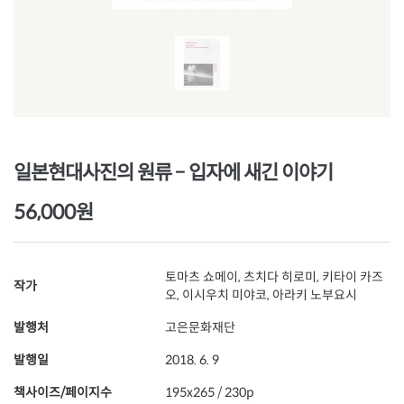
일본현대사진의 원류 – 입자에 새긴 이야기
56,000원
토마츠 쇼메이, 츠치다 히로미, 키타이 카즈
작가
오, 이시우치 미야코, 아라키 노부요시
발행처
고은문화재단
발행일
2018. 6. 9
책사이즈/페이지수
195x265 / 230p