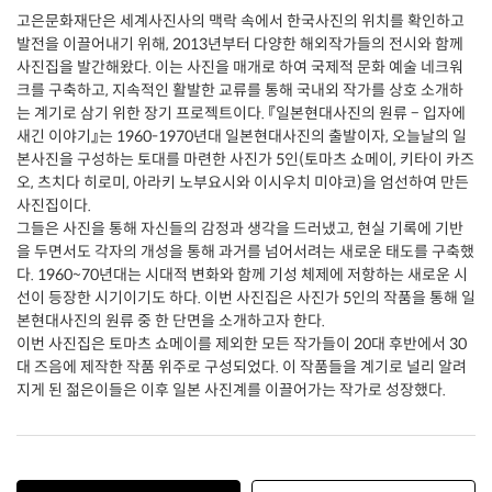
고은문화재단은 세계사진사의 맥락 속에서 한국사진의 위치를 확인하고
발전을 이끌어내기 위해, 2013년부터 다양한 해외작가들의 전시와 함께
사진집을 발간해왔다. 이는 사진을 매개로 하여 국제적 문화 예술 네크워
크를 구축하고, 지속적인 활발한 교류를 통해 국내외 작가를 상호 소개하
는 계기로 삼기 위한 장기 프로젝트이다. 『일본현대사진의 원류 – 입자에
새긴 이야기』는 1960-1970년대 일본현대사진의 출발이자, 오늘날의 일
본사진을 구성하는 토대를 마련한 사진가 5인(토마츠 쇼메이, 키타이 카즈
오, 츠치다 히로미, 아라키 노부요시와 이시우치 미야코)을 엄선하여 만든
사진집이다.
그들은 사진을 통해 자신들의 감정과 생각을 드러냈고, 현실 기록에 기반
을 두면서도 각자의 개성을 통해 과거를 넘어서려는 새로운 태도를 구축했
다. 1960~70년대는 시대적 변화와 함께 기성 체제에 저항하는 새로운 시
선이 등장한 시기이기도 하다. 이번 사진집은 사진가 5인의 작품을 통해 일
본현대사진의 원류 중 한 단면을 소개하고자 한다.
이번 사진집은 토마츠 쇼메이를 제외한 모든 작가들이 20대 후반에서 30
대 즈음에 제작한 작품 위주로 구성되었다. 이 작품들을 계기로 널리 알려
지게 된 젊은이들은 이후 일본 사진계를 이끌어가는 작가로 성장했다.