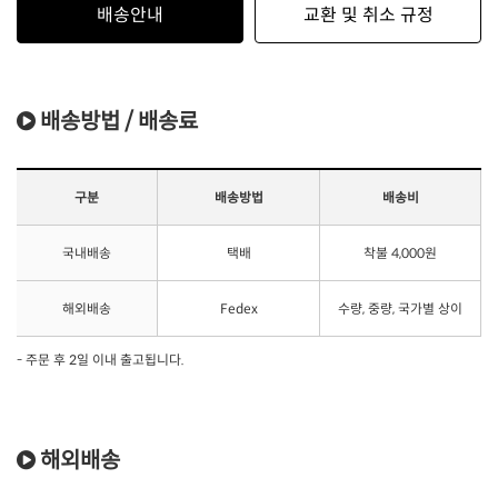
배송안내
교환 및 취소 규정
배송방법 / 배송료
구분
배송방법
배송비
국내배송
택배
착불 4,000원
해외배송
Fedex
수량, 중량, 국가별 상이
- 주문 후 2일 이내 출고됩니다.
해외배송