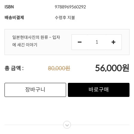
ISBN
9788969560292
배송비결제
수령후 지불
일본현대사진의 원류 – 입자
에 새긴 이야기
56,000원
총 금액 :
80,000원