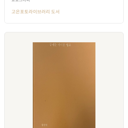
고은포토라이브러리 도서