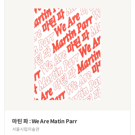
마틴 파 : We Are Matin Parr
서울시립미술관