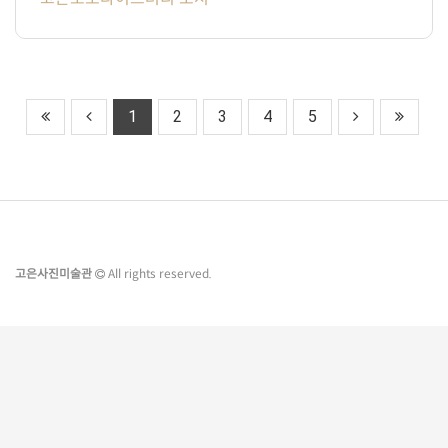
1
2
3
4
5
고은사진미술관
All rights reserved.