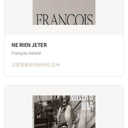
NE RIEN JETER
François Halard
고은포토라이브러리 도서