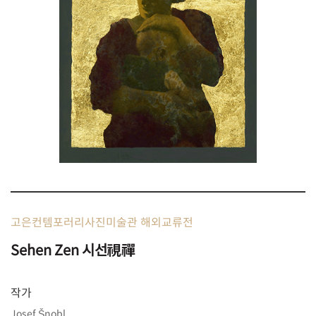
고은컨템포러리사진미술관 해외교류전
Sehen Zen 시선視禪
작가
Josef Šnobl