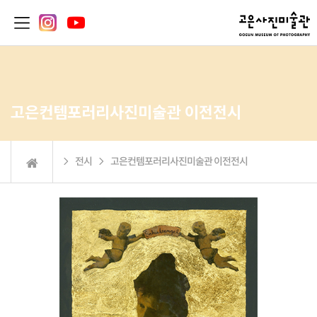
고은컨템포러리사진미술관 이전전시
 전시  고은컨템포러리사진미술관 이전전시