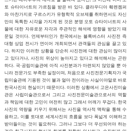
토 슈타이너트의 가르침을 받은 바 있다. 클라우디아 훼렌켐퍼
와 마찬가지로 구르스키가 유형학적 오브제를 취하면서도 자신
만의 독특한 시각을 가지게 된 것은 분명 오토 슈타이너트의 사
물에 대한 자유로운 자각과 주관적인 해석에 영향을 받았기 때
문일 것이다. 언제부터인가 한국에서는 블록버스터 사진전 즉
대형 상업 전시가 연이어 개최되면서 관객들의 관심을 끌고 있
다. 하지만 이러한 상황을 단순히 사진전에 대한 관심이 많아지
고 있다거나, 사진의 위상이 높아지고 있다고 해석해서는 곤란
하다. 국·공립미술관에 아직 사진분과가 마련되지 않았을 뿐 아
니라 전문가도 부족한 실정이며, 처음으로 사진전문기획자가 국
립미술관에 기용된 것이 불과 얼마 전이라는 사실이야말로 바로
한국사진의 현실이기 때문이다. 이러한 상황에서 고은사진미술
관은 사립미술관으로서 그리고 사진전문미술관으로서의 역할
과 책임에 대한 고민이 여전히 많고 그래서 어깨가 무겁다. 한국
사진의 역량을 키우기 위해서는 사진을 역사적 맥락을 통해 수
용하고, 이를 토대로 세계사진의 흐름을 보다 폭넓게 이해하고
받아들이는 것이 필요하다. 그러나 그보다 더 우선되어야 하는