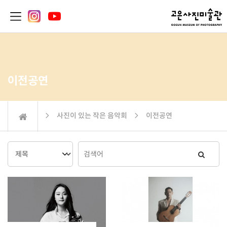
이전공연
 사진이 있는 작은 음악회  이전공연