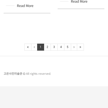
Read More
Read More
1
2
3
4
5
고은사진미술관
All rights reserved.