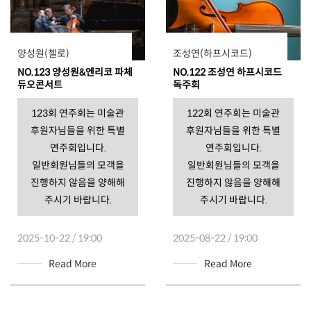
양성원(첼로)
조성연(하프시코드)
NO.123 양성원&엔리코 파체
NO.122 조성연 하프시코드
듀오콘서트
독주회
123회 연주회는 미술관
122회 연주회는 미술관
후원자님들을 위한 특별
후원자님들을 위한 특별
연주회입니다.
연주회입니다.
일반회원님들의 모객을
일반회원님들의 모객을
진행하지 않음을 양해해
진행하지 않음을 양해해
주시기 바랍니다.
주시기 바랍니다.
2025-10-22 / 19:00
2025-08-22 / 19:00
Read More
Read More