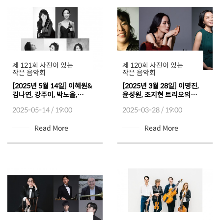
제 121회 사진이 있는
제 120회 사진이 있는
작은 음악회
작은 음악회
[2025년 5월 14일] 이혜원&
[2025년 3월 28일] 이명진,
김나연, 강주이, 박노을,
윤성원, 조지현 트리오의
임수연의 열정 Appassionato
Romantic Spring
2025-05-14 / 19:00
2025-03-28 / 19:00
Read More
Read More