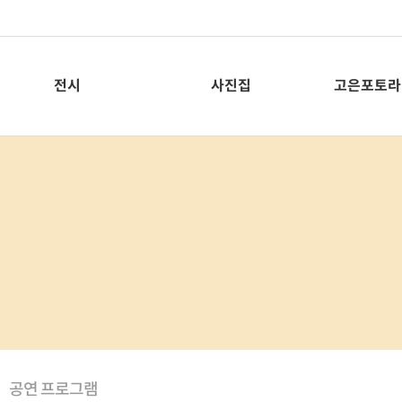
전시
사진집
고은포토라
공연 프로그램