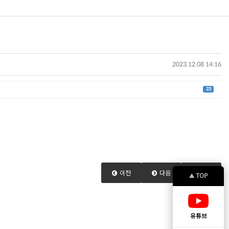
2023.12.08 14:16
23
이전
다음
목록
TOP
▲
유튜브