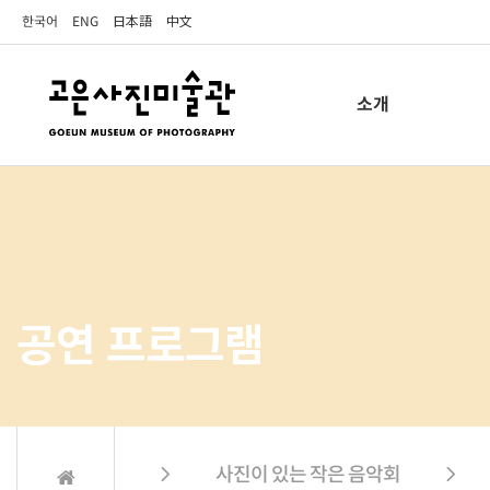
한국어
ENG
日本語
中文
소개
공연 프로그램
 사진이 있는 작은 음악회  