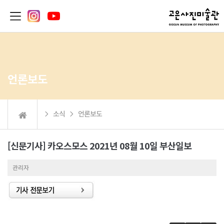
언론보도
 소식  언론보도
[신문기사] 카오스모스 2021년 08월 10일 부산일보
관리자