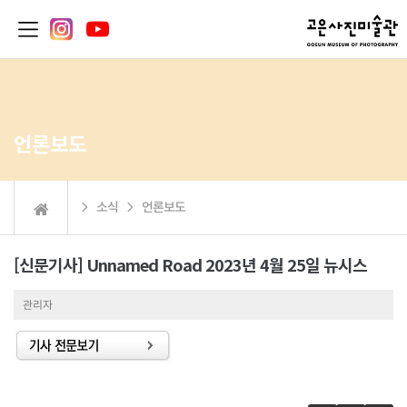
언론보도
 소식  언론보도
[신문기사] Unnamed Road 2023년 4월 25일 뉴시스
관리자