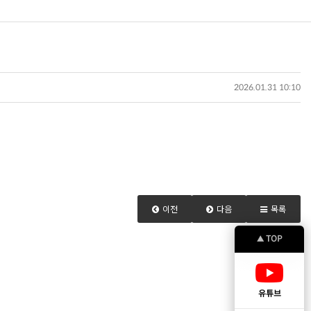
2026.01.31 10:10
이전
다음
목록
TOP
▲
유튜브