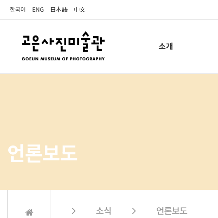
한국어
ENG
日本語
中文
소개
언론보도
 소식  언론보도