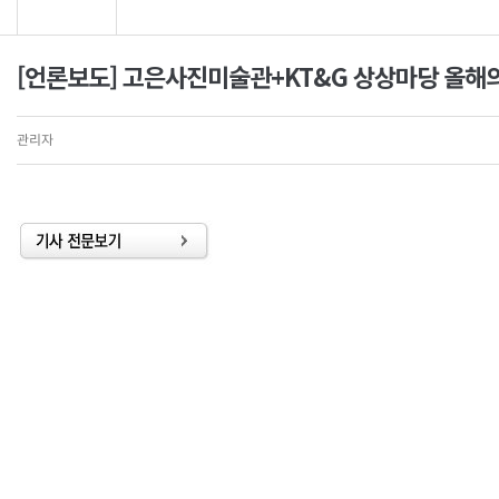
[언론보도] 고은사진미술관+KT&G 상상마당 올해의 
관리자